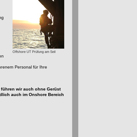
ng
Offshore UT Prüfung am Seil
en
ahrenem Personal für Ihre
 führen wir auch ohne Gerüst
ndlich auch im Onshore Bereich