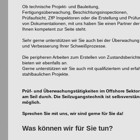
Ob technische Projekt- und Bauleitung,
Fertigungsüberwachung, Beschichtungsinspectionen,
Prüfaufsicht, ZfP Inspektoren oder die Erstellung und Prüfu
von Dokumentationen, mit uns haben Sie einen Partner der
Ihnen kompetent zur Seite steht.
Sehr gerne unterstützen wir Sie auch bei der Überwachung
und Verbesserung Ihrer Schweißprozesse.
Die peripheren Arbeiten zum Erstellen von Zustandsbericht
bieten wir ebenfalls an.
Gerne unterstützen wir Sie auch mit qualifiziertem und erf
stahlbaulichen Projekte.
Prüf- und Überwachungstätigkeiten im Offshore Sektor
am Seil durch. Die Seilzugangstechnik ist selbsverstä
n
möglich.
Sprechen Sie mit uns, wir sind gerne für Sie da!
Was können wir für Sie tun?