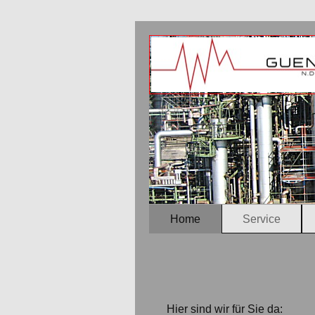
Home
Service
Hier sind wir für Sie da: