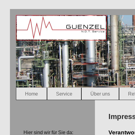
Home
Service
Über uns
Re
Impres
Verantwor
Hier sind wir für Sie da: